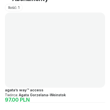
Ilość: 1
agata’s way™ access
Twórca:
Agata Gorzelana-Weinstok
97.00 PLN