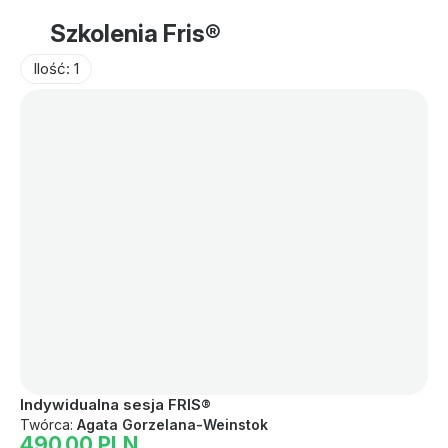
Szkolenia Fris®️
Ilość: 1
Indywidualna sesja FRIS®️
Twórca:
Agata Gorzelana-Weinstok
490.00 PLN